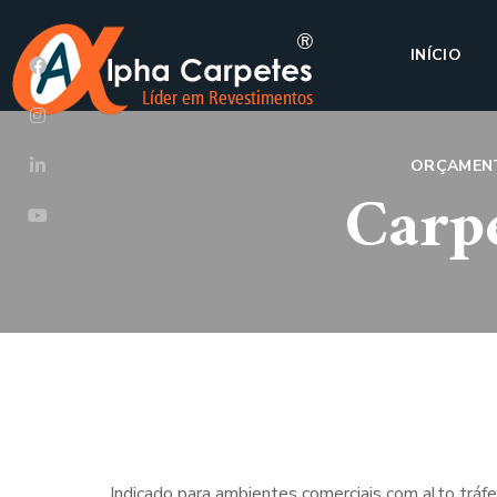
INÍCIO
ORÇAMEN
Carp
Indicado para ambientes comerciais com alto tráfe