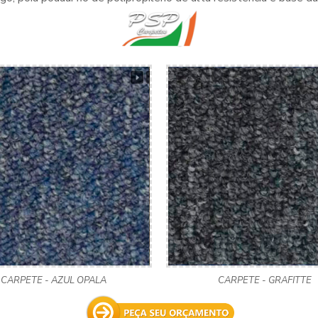
CARPETE - AZUL OPALA
CARPETE - GRAFITTE