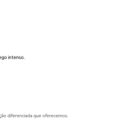
ego intenso.
ção diferenciada que oferecemos.