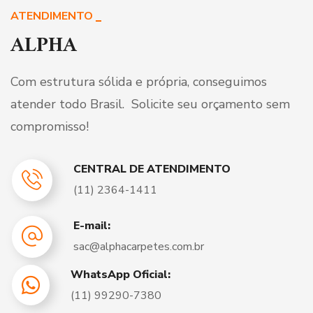
ATENDIMENTO
ALPHA
Com estrutura sólida e própria, conseguimos
atender todo Brasil.
Solicite seu orçamento sem
compromisso!
CENTRAL DE ATENDIMENTO
(11) 2364-1411
E-mail:
sac@alphacarpetes.com.br
WhatsApp Oficial:
(11) 99290-7380