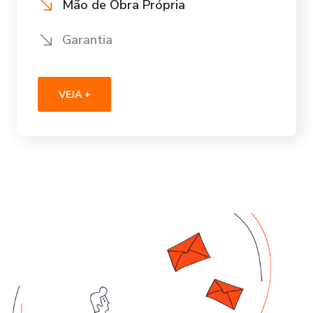
Mão de Obra Própria
Garantia
VEJA +