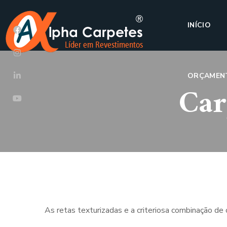
INÍCIO
ORÇAMEN
Car
As retas texturizadas e a criteriosa combinação d