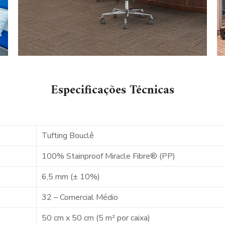
Especificações Técnicas
Tufting Bouclê
100% Stainproof Miracle Fibre® (PP)
6,5 mm (± 10%)
32 – Comercial Médio
50 cm x 50 cm (5 m² por caixa)