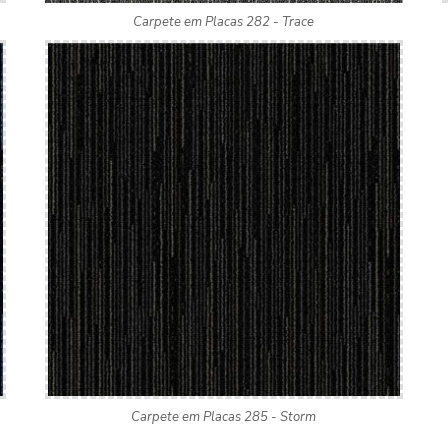
Carpete em Placas 282 - Trace
Carpete em Placas 285 - Storm