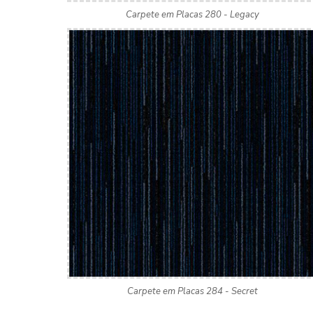
Carpete em Placas 280 - Legacy
Carpete em Placas 284 - Secret