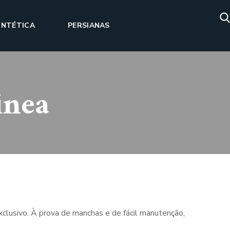
INTÉTICA
PERSIANAS
inea
clusivo. À prova de manchas e de fácil manutenção,