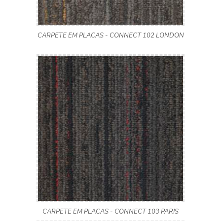
CARPETE EM PLACAS - CONNECT 102 LONDON
CARPETE EM PLACAS - CONNECT 103 PARIS