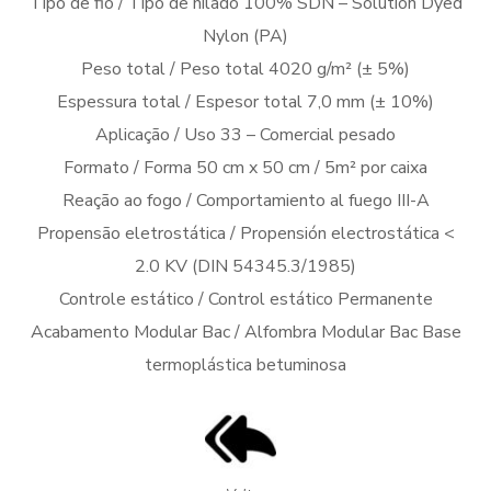
Tipo de fio / Tipo de hilado 100% SDN – Solution Dyed
Nylon (PA)
Peso total / Peso total 4020 g/m² (± 5%)
Espessura total / Espesor total 7,0 mm (± 10%)
Aplicação / Uso 33 – Comercial pesado
Formato / Forma 50 cm x 50 cm / 5m² por caixa
Reação ao fogo / Comportamiento al fuego III-A
Propensão eletrostática / Propensión electrostática <
2.0 KV (DIN 54345.3/1985)
Controle estático / Control estático Permanente
Acabamento Modular Bac / Alfombra Modular Bac Base
termoplástica betuminosa