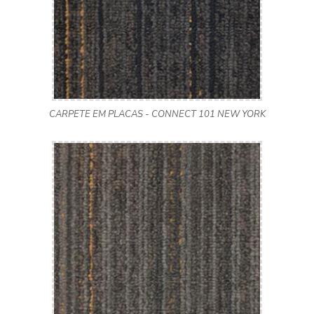
CARPETE EM PLACAS - CONNECT 101 NEW YORK