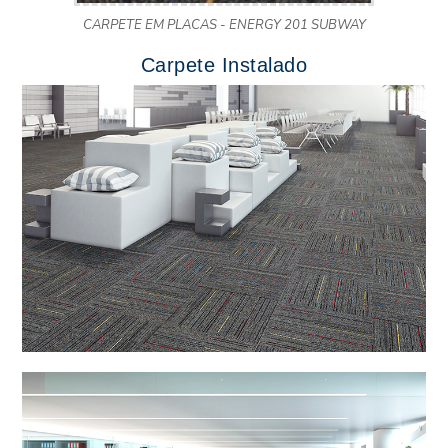
CARPETE EM PLACAS - ENERGY 201 SUBWAY
Carpete Instalado