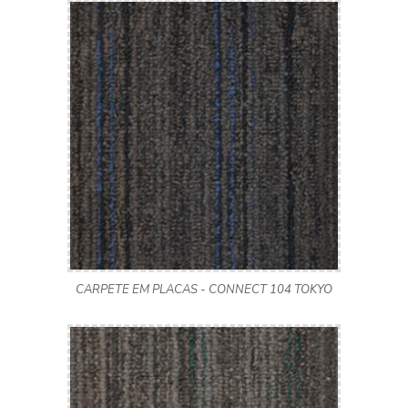
CARPETE EM PLACAS - CONNECT 104 TOKYO