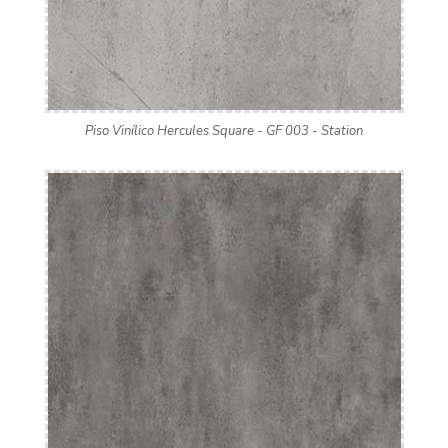
Piso Vinílico Hercules Square - GF 003 - Station