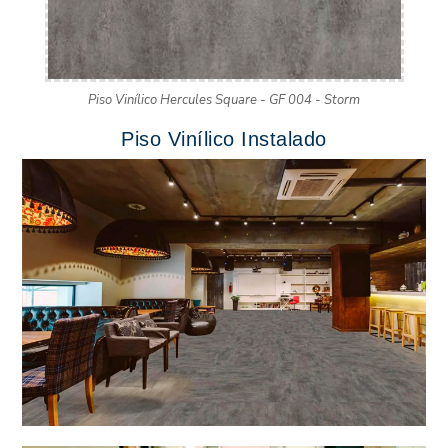
Piso Vinílico Hercules Square - GF 004 - Storm
Piso Vinílico Instalado