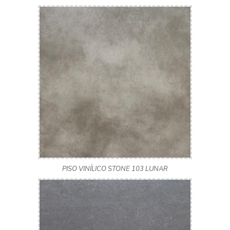
PISO VINÍLICO STONE 103 LUNAR