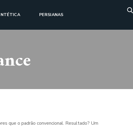
INTÉTICA
PERSIANAS
ance
iores que o padrão convencional. Resultado? Um