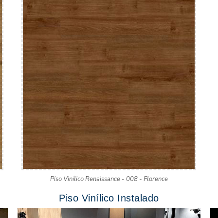
Piso Vinílico Renaissance - 008 - Florence
Piso Vinílico Instalado