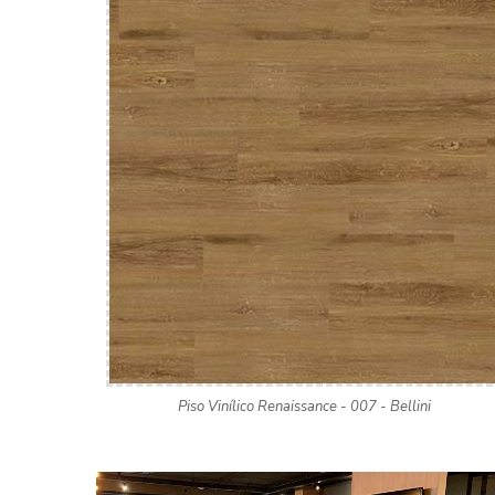
Piso Vinílico Renaissance - 007 - Bellini