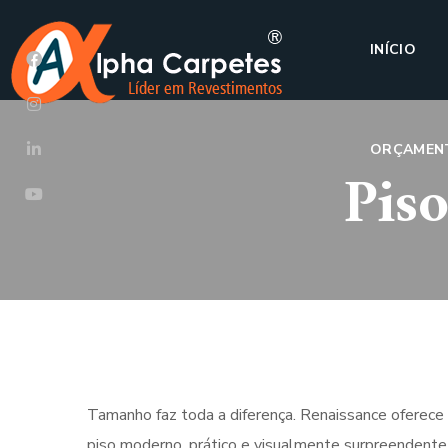
INÍCIO
ORÇAMEN
Pis
Tamanho faz toda a diferença. Renaissance oferece
piso moderno, prático e visualmente surpreendente