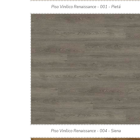
Piso Vinílico Renaissance - 001 - Pietá
Piso Vinílico Renaissance - 004 - Siena