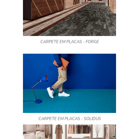
CARPETE EM PLACAS - FORGE
CARPETE EM PLACAS - SOLIDUS