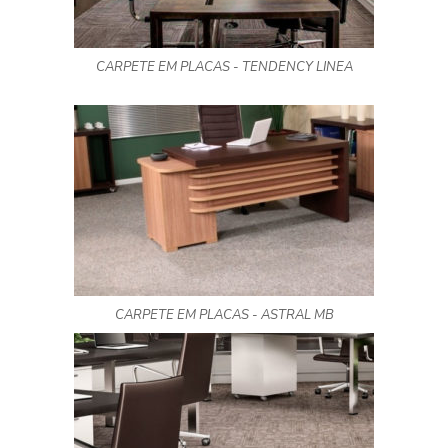
CARPETE EM PLACAS - TENDENCY LINEA
CARPETE EM PLACAS - ASTRAL MB